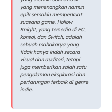
yang menenangkan namun
epik semakin memperkuat
suasana game. Hollow
Knight, yang tersedia di PC,
konsol, dan Switch, adalah
sebuah mahakarya yang
tidak hanya indah secara
visual dan auditori, tetapi
juga memberikan salah satu
pengalaman eksplorasi dan
pertarungan terbaik di genre
indie.