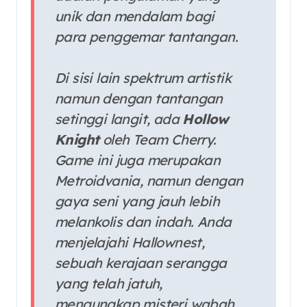
unik dan mendalam bagi
para penggemar tantangan.
Di sisi lain spektrum artistik
namun dengan tantangan
setinggi langit, ada
Hollow
Knight
oleh Team Cherry.
Game ini juga merupakan
Metroidvania
, namun dengan
gaya seni yang jauh lebih
melankolis dan indah. Anda
menjelajahi Hallownest,
sebuah kerajaan serangga
yang telah jatuh,
mengungkap misteri wabah