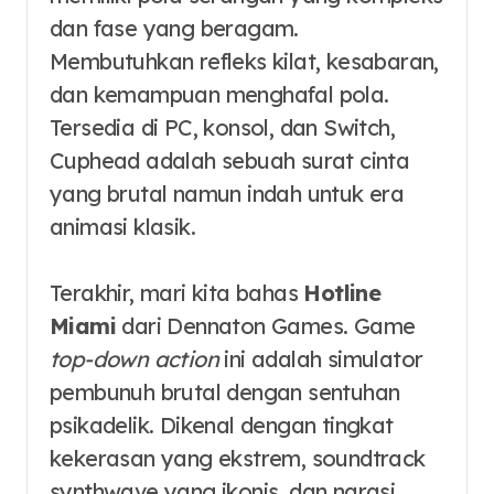
dan fase yang beragam.
Membutuhkan refleks kilat, kesabaran,
dan kemampuan menghafal pola.
Tersedia di PC, konsol, dan Switch,
Cuphead adalah sebuah surat cinta
yang brutal namun indah untuk era
animasi klasik.
Terakhir, mari kita bahas
Hotline
Miami
dari Dennaton Games. Game
top-down action
ini adalah simulator
pembunuh brutal dengan sentuhan
psikadelik. Dikenal dengan tingkat
kekerasan yang ekstrem, soundtrack
synthwave yang ikonis, dan narasi