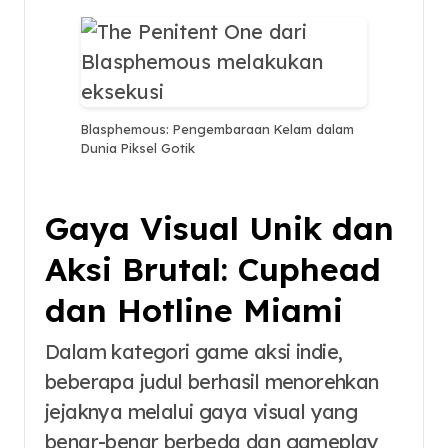
Blasphemous: Pengembaraan Kelam dalam
Dunia Piksel Gotik
Gaya Visual Unik dan
Aksi Brutal: Cuphead
dan Hotline Miami
Dalam kategori game aksi indie,
beberapa judul berhasil menorehkan
jejaknya melalui gaya visual yang
benar-benar berbeda dan gameplay