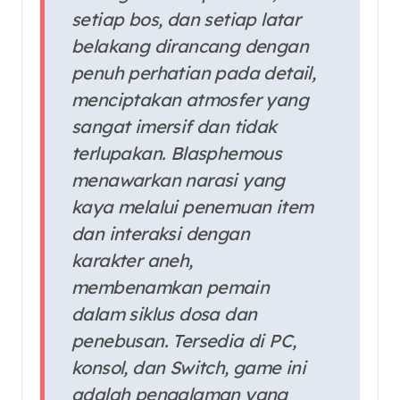
setiap bos, dan setiap latar
belakang dirancang dengan
penuh perhatian pada detail,
menciptakan atmosfer yang
sangat imersif dan tidak
terlupakan. Blasphemous
menawarkan narasi yang
kaya melalui penemuan item
dan interaksi dengan
karakter aneh,
membenamkan pemain
dalam siklus dosa dan
penebusan. Tersedia di PC,
konsol, dan Switch, game ini
adalah pengalaman yang