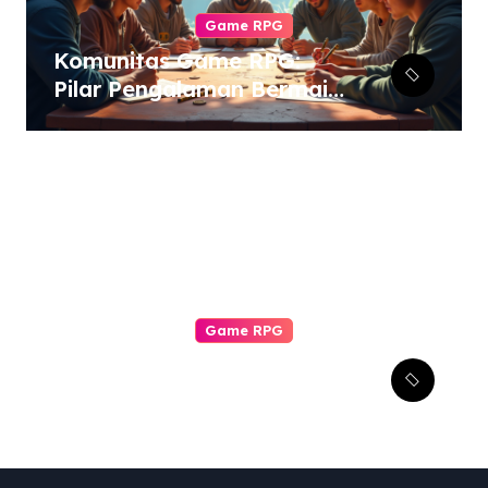
Game RPG
Komunitas Game RPG:
Pilar Pengalaman Bermain
yang Tak Tergantikan
Game RPG
Transformasi Epik:
Menguak Adaptasi RPG
dari Berbagai Media ke
Video Game