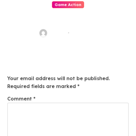
Game Action
Masa Depan Game Aksi Live
Service: Antara Inovasi dan
Keberlanjutan
Sanjana
Aug 8, 2025
Leave a Reply
Your email address will not be published.
Required fields are marked
*
Comment
*