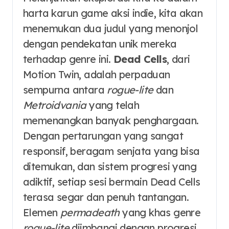
harta karun game aksi indie, kita akan
menemukan dua judul yang menonjol
dengan pendekatan unik mereka
terhadap genre ini.
Dead Cells
, dari
Motion Twin, adalah perpaduan
sempurna antara
rogue-lite
dan
Metroidvania
yang telah
memenangkan banyak penghargaan.
Dengan pertarungan yang sangat
responsif, beragam senjata yang bisa
ditemukan, dan sistem progresi yang
adiktif, setiap sesi bermain Dead Cells
terasa segar dan penuh tantangan.
Elemen
permadeath
yang khas genre
rogue-lite
diimbangi dengan progresi