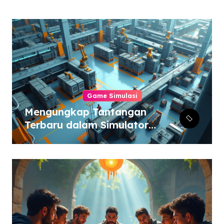
and-Slash
Game Simulasi
Mengungkap Tantangan
Terbaru dalam Simulator
Pabrik dan Otomatisasi