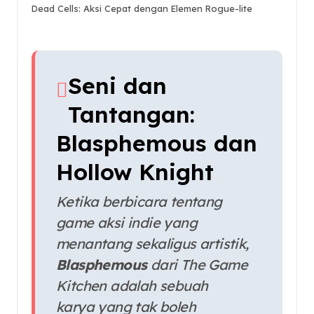
Dead Cells: Aksi Cepat dengan Elemen Rogue-lite
Seni dan
Tantangan:
Blasphemous dan
Hollow Knight
Ketika berbicara tentang
game aksi indie yang
menantang sekaligus artistik,
Blasphemous
dari The Game
Kitchen adalah sebuah
karya yang tak boleh