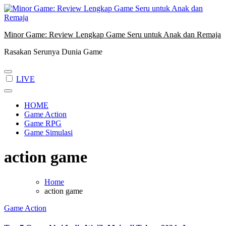
Skip
to
content
Minor Game: Review Lengkap Game Seru untuk Anak dan Remaja
Rasakan Serunya Dunia Game
LIVE
HOME
Game Action
Game RPG
Game Simulasi
action game
Home
action game
Game Action