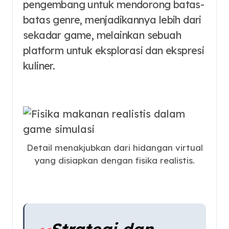
pengembang untuk mendorong batas-
batas genre, menjadikannya lebih dari
sekadar game, melainkan sebuah
platform untuk eksplorasi dan ekspresi
kuliner.
Detail menakjubkan dari hidangan virtual
yang disiapkan dengan fisika realistis.