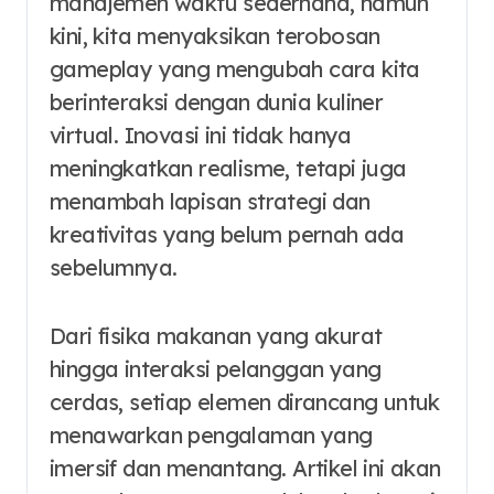
manajemen waktu sederhana, namun
kini, kita menyaksikan terobosan
gameplay yang mengubah cara kita
berinteraksi dengan dunia kuliner
virtual. Inovasi ini tidak hanya
meningkatkan realisme, tetapi juga
menambah lapisan strategi dan
kreativitas yang belum pernah ada
sebelumnya.
Dari fisika makanan yang akurat
hingga interaksi pelanggan yang
cerdas, setiap elemen dirancang untuk
menawarkan pengalaman yang
imersif dan menantang. Artikel ini akan