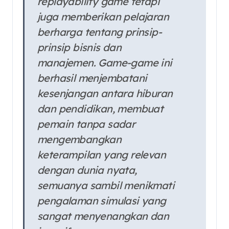
replayability game tetapi
juga memberikan pelajaran
berharga tentang prinsip-
prinsip bisnis dan
manajemen. Game-game ini
berhasil menjembatani
kesenjangan antara hiburan
dan pendidikan, membuat
pemain tanpa sadar
mengembangkan
keterampilan yang relevan
dengan dunia nyata,
semuanya sambil menikmati
pengalaman simulasi yang
sangat menyenangkan dan