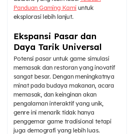
Panduan Gaming Kami
untuk
eksplorasi lebih lanjut.
Ekspansi Pasar dan
Daya Tarik Universal
Potensi pasar untuk game simulasi
memasak dan restoran yang inovatif
sangat besar. Dengan meningkatnya
minat pada budaya makanan, acara
memasak, dan keinginan akan
pengalaman interaktif yang unik,
genre ini menarik tidak hanya
penggemar game tradisional tetapi
juga demografi yang lebih luas.