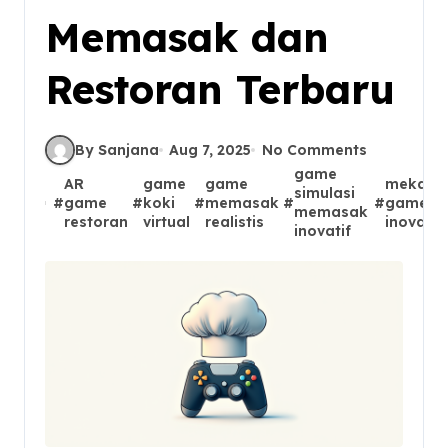
Memasak dan
Restoran Terbaru
By Sanjana
Aug 7, 2025
No Comments
game
AR
game
game
mekani
simulasi
#
game
#
koki
#
memasak
#
#
gamepl
memasak
restoran
virtual
realistis
inovatif
inovatif