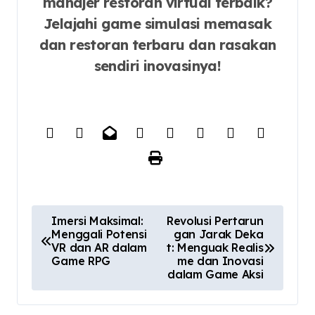
manajer restoran virtual terbaik?
Jelajahi game simulasi memasak
dan restoran terbaru dan rasakan
sendiri inovasinya!
P
Imersi Maksimal:
Revolusi Pertarun
Menggali Potensi
gan Jarak Deka
o
VR dan AR dalam
t: Menguak Realis
Game RPG
me dan Inovasi
s
dalam Game Aksi
t