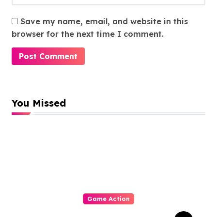
Save my name, email, and website in this
browser for the next time I comment.
You Missed
Game Action
Dynasty Warriors Origins: