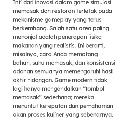
Inti dari inovasi dalam game simulasi
memasak dan restoran terletak pada
mekanisme gameplay yang terus
berkembang. Salah satu area paling
menonjol adalah penerapan fisika
makanan yang realistis. Ini berarti,
misalnya, cara Anda memotong
bahan, suhu memasak, dan konsistensi
adonan semuanya memengaruhi hasil
akhir hidangan. Game modern tidak
lagi hanya mengandalkan “tombol
memasak” sederhana; mereka
menuntut ketepatan dan pemahaman
akan proses kuliner yang sebenarnya.