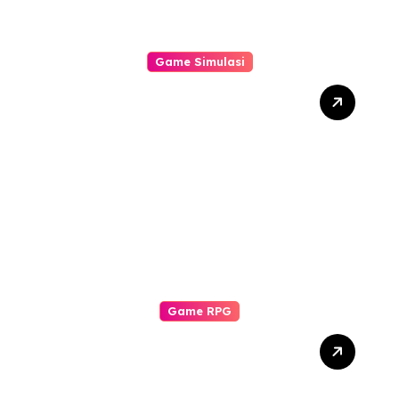
Game Simulasi
Mengungkap Tantangan
Terbaru dalam Simulator
Pabrik dan Otomatisasi
Game RPG
Komunitas Game RPG:
Pilar Pengalaman Bermain
yang Tak Tergantikan