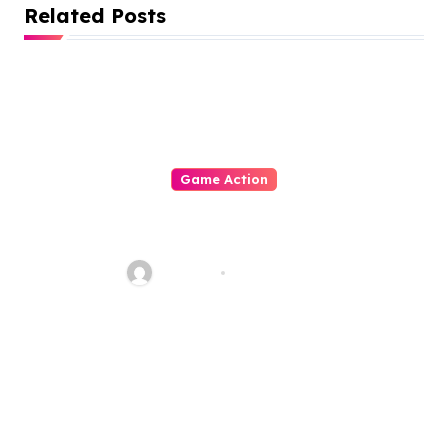
Related Posts
g
a
t
i
Game Action
o
Dynasty Warriors Origins:
n
Menjelajahi Masa Depan
Gemilang Genre Hack-and-
Sanjana
Aug 11, 2025
Slash