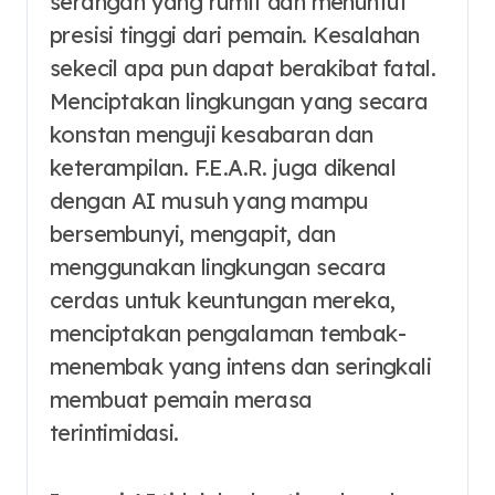
serangan yang rumit dan menuntut
presisi tinggi dari pemain. Kesalahan
sekecil apa pun dapat berakibat fatal.
Menciptakan lingkungan yang secara
konstan menguji kesabaran dan
keterampilan. F.E.A.R. juga dikenal
dengan AI musuh yang mampu
bersembunyi, mengapit, dan
menggunakan lingkungan secara
cerdas untuk keuntungan mereka,
menciptakan pengalaman tembak-
menembak yang intens dan seringkali
membuat pemain merasa
terintimidasi.