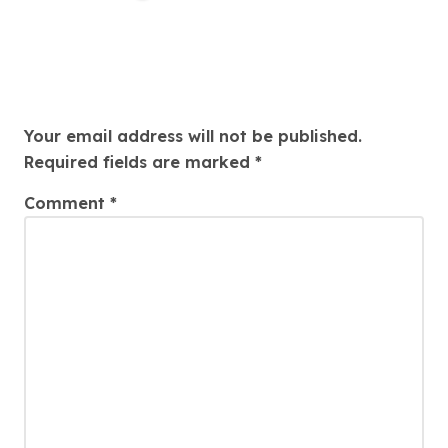
Leave a Reply
Your email address will not be published.
Required fields are marked
*
Comment
*