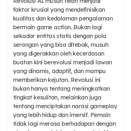
Revolusi AI musuh telah menjadi
faktor krusial yang mendefinisikan
kualitas dan kedalaman pengalaman
bermain game action. Bukan lagi
sekadar entitas statis dengan pola
serangan yang bisa ditebak, musuh
yang digerakkan oleh kecerdasan
buatan kini berevolusi menjadi lawan
yang dinamis, adaptif, dan mampu
memberikan kejutan. Revolusi ini
bukan hanya tentang meningkatkan
tingkat kesulitan, melainkan juga
tentang menciptakan narasi gameplay
yang lebih hidup dan imersif. Pemain
tidak lagi merasa berhadapan dengan