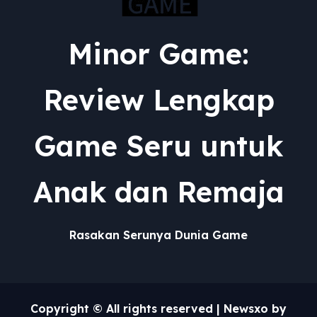
Minor Game:
Review Lengkap
Game Seru untuk
Anak dan Remaja
Rasakan Serunya Dunia Game
Copyright © All rights reserved
|
Newsxo
by