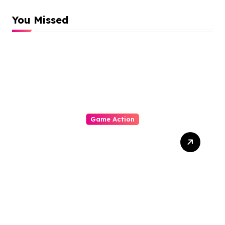
You Missed
Game Action
Dynasty Warriors Origins:
Menjelajahi Masa Depan
Gemilang Genre Hack-
and-Slash