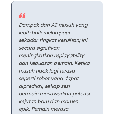
Dampak dari AI musuh yang
lebih baik melampaui
sekadar tingkat kesulitan; ini
secara signifikan
meningkatkan replayability
dan kepuasan pemain. Ketika
musuh tidak lagi terasa
seperti robot yang dapat
diprediksi, setiap sesi
bermain menawarkan potensi
kejutan baru dan momen
epik. Pemain merasa