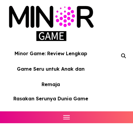
Skip
to
content
Minor Game: Review Lengkap
Game Seru untuk Anak dan
Remaja
Rasakan Serunya Dunia Game