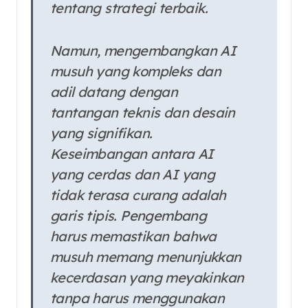
tentang strategi terbaik.
Namun, mengembangkan AI
musuh yang kompleks dan
adil datang dengan
tantangan teknis dan desain
yang signifikan.
Keseimbangan antara AI
yang cerdas dan AI yang
tidak terasa curang adalah
garis tipis. Pengembang
harus memastikan bahwa
musuh memang menunjukkan
kecerdasan yang meyakinkan
tanpa harus menggunakan