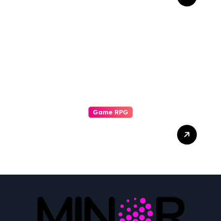
Pilar Pengalaman Bermain
yang Tak Tergantikan
Game RPG
Transformasi Epik:
Menguak Adaptasi RPG
dari Berbagai Media ke
Video Game