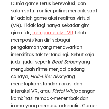
Dunia game terus berevolusi, dan
salah satu frontier paling menarik saat
ini adalah game aksi realitas virtual
(VR). Tidak lagi hanya sekadar gim
gimmick,
tren game aksi VR
telah
memposisikan diri sebagai
pengalaman yang menawarkan
imersifitas tak tertandingi. Sebut saja
judul-judul seperti
Beat Saber
yang
mengubah ritme menjadi pedang
cahaya,
Half-Life: Alyx
yang
menetapkan standar narasi dan
interaksi VR, atau
Pistol Whip
dengan
kombinasi tembak-menembak dan
irama yang memacu adrenalin. Game-