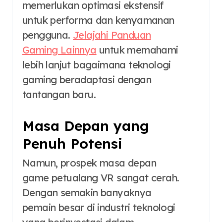
memerlukan optimasi ekstensif
untuk performa dan kenyamanan
pengguna.
Jelajahi Panduan
Gaming Lainnya
untuk memahami
lebih lanjut bagaimana teknologi
gaming beradaptasi dengan
tantangan baru.
Masa Depan yang
Penuh Potensi
Namun, prospek masa depan
game petualang VR sangat cerah.
Dengan semakin banyaknya
pemain besar di industri teknologi