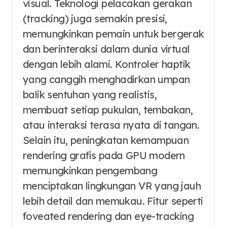
visual. Teknologi pelacakan gerakan
(tracking) juga semakin presisi,
memungkinkan pemain untuk bergerak
dan berinteraksi dalam dunia virtual
dengan lebih alami. Kontroler haptik
yang canggih menghadirkan umpan
balik sentuhan yang realistis,
membuat setiap pukulan, tembakan,
atau interaksi terasa nyata di tangan.
Selain itu, peningkatan kemampuan
rendering grafis pada GPU modern
memungkinkan pengembang
menciptakan lingkungan VR yang jauh
lebih detail dan memukau. Fitur seperti
foveated rendering dan eye-tracking