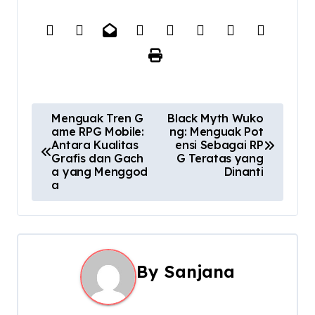
P
Menguak Tren G
Black Myth Wuko
ame RPG Mobile:
ng: Menguak Pot
o
Antara Kualitas
ensi Sebagai RP
Grafis dan Gach
G Teratas yang
s
a yang Menggod
Dinanti
a
t
n
a
By
Sanjana
v