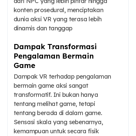
dari NPC yang lebih pintar hingga
konten prosedural, menciptakan
dunia aksi VR yang terasa lebih
dinamis dan tanggap
Dampak Transformasi
Pengalaman Bermain
Game
Dampak VR terhadap pengalaman
bermain game aksi sangat
transformatif. Ini bukan hanya
tentang melihat game, tetapi
tentang berada di dalam game.
Sensasi skala yang sebenarnya,
kemampuan untuk secara fisik