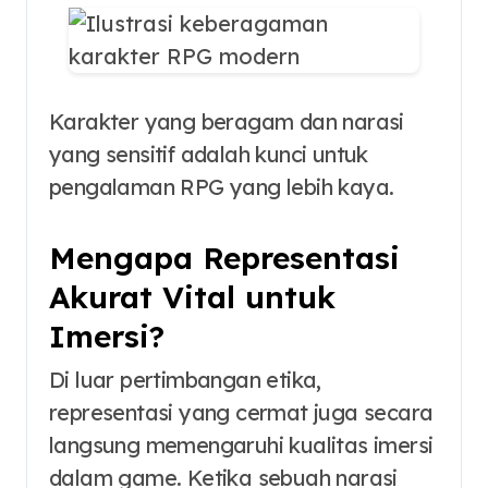
Karakter yang beragam dan narasi
yang sensitif adalah kunci untuk
pengalaman RPG yang lebih kaya.
Mengapa Representasi
Akurat Vital untuk
Imersi?
Di luar pertimbangan etika,
representasi yang cermat juga secara
langsung memengaruhi kualitas imersi
dalam game. Ketika sebuah narasi