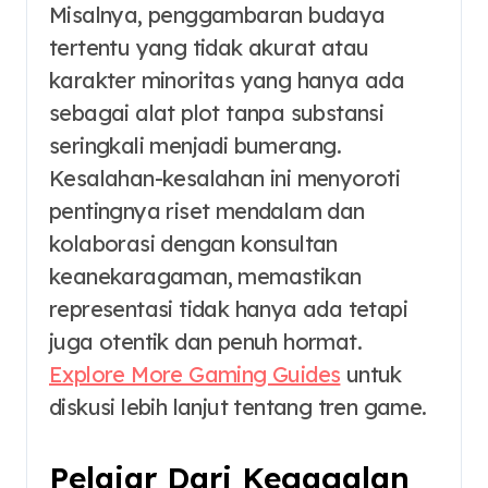
Misalnya, penggambaran budaya
tertentu yang tidak akurat atau
karakter minoritas yang hanya ada
sebagai alat plot tanpa substansi
seringkali menjadi bumerang.
Kesalahan-kesalahan ini menyoroti
pentingnya riset mendalam dan
kolaborasi dengan konsultan
keanekaragaman, memastikan
representasi tidak hanya ada tetapi
juga otentik dan penuh hormat.
Explore More Gaming Guides
untuk
diskusi lebih lanjut tentang tren game.
Pelajar Dari Kegagalan