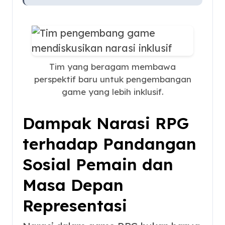
Tim yang beragam membawa
perspektif baru untuk pengembangan
game yang lebih inklusif.
Dampak Narasi RPG
terhadap Pandangan
Sosial Pemain dan
Masa Depan
Representasi