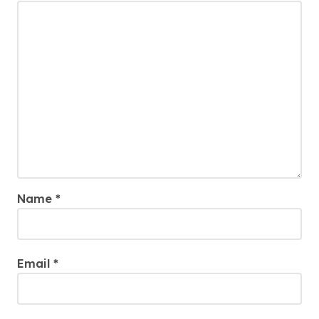
Name
*
Email
*