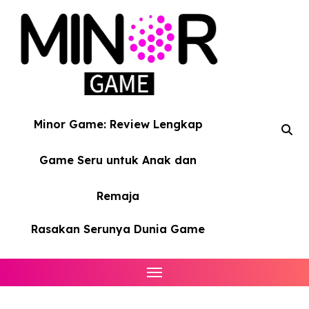
Skip
to
content
Minor Game: Review Lengkap
Game Seru untuk Anak dan
Remaja
Rasakan Serunya Dunia Game