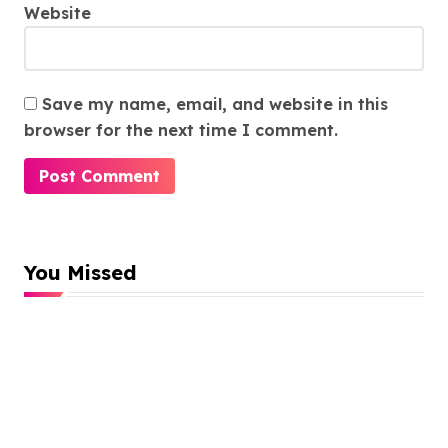
Website
Save my name, email, and website in this
browser for the next time I comment.
You Missed