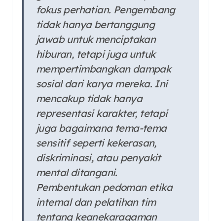
fokus perhatian. Pengembang
tidak hanya bertanggung
jawab untuk menciptakan
hiburan, tetapi juga untuk
mempertimbangkan dampak
sosial dari karya mereka. Ini
mencakup tidak hanya
representasi karakter, tetapi
juga bagaimana tema-tema
sensitif seperti kekerasan,
diskriminasi, atau penyakit
mental ditangani.
Pembentukan pedoman etika
internal dan pelatihan tim
tentang keanekaragaman