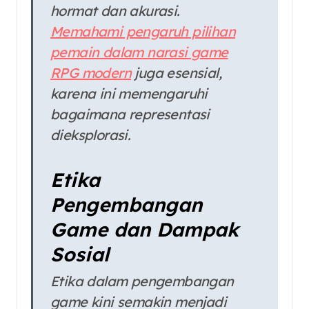
hormat dan akurasi.
Memahami pengaruh pilihan
pemain dalam narasi game
RPG modern
juga esensial,
karena ini memengaruhi
bagaimana representasi
dieksplorasi.
Etika
Pengembangan
Game dan Dampak
Sosial
Etika dalam pengembangan
game kini semakin menjadi