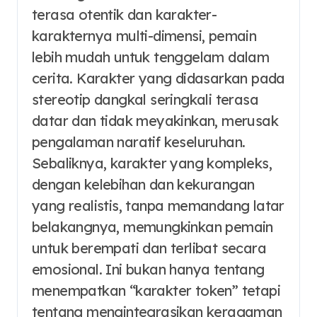
terasa otentik dan karakter-
karakternya multi-dimensi, pemain
lebih mudah untuk tenggelam dalam
cerita. Karakter yang didasarkan pada
stereotip dangkal seringkali terasa
datar dan tidak meyakinkan, merusak
pengalaman naratif keseluruhan.
Sebaliknya, karakter yang kompleks,
dengan kelebihan dan kekurangan
yang realistis, tanpa memandang latar
belakangnya, memungkinkan pemain
untuk berempati dan terlibat secara
emosional. Ini bukan hanya tentang
menempatkan “karakter token” tetapi
tentang mengintegrasikan keragaman