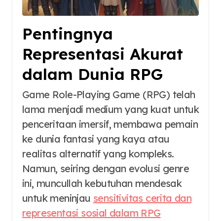
Pentingnya
Representasi Akurat
dalam Dunia RPG
Game Role-Playing Game (RPG) telah
lama menjadi medium yang kuat untuk
penceritaan imersif, membawa pemain
ke dunia fantasi yang kaya atau
realitas alternatif yang kompleks.
Namun, seiring dengan evolusi genre
ini, muncullah kebutuhan mendesak
untuk meninjau
sensitivitas cerita dan
representasi sosial dalam RPG