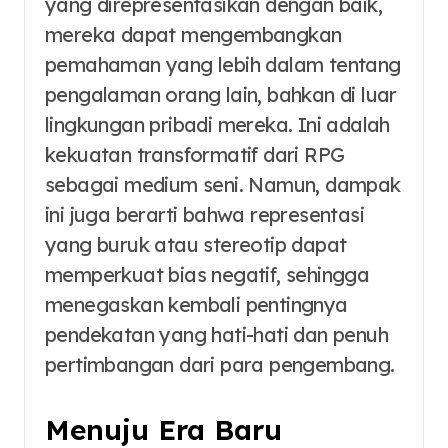
yang direpresentasikan dengan baik,
mereka dapat mengembangkan
pemahaman yang lebih dalam tentang
pengalaman orang lain, bahkan di luar
lingkungan pribadi mereka. Ini adalah
kekuatan transformatif dari RPG
sebagai medium seni. Namun, dampak
ini juga berarti bahwa representasi
yang buruk atau stereotip dapat
memperkuat bias negatif, sehingga
menegaskan kembali pentingnya
pendekatan yang hati-hati dan penuh
pertimbangan dari para pengembang.
Menuju Era Baru