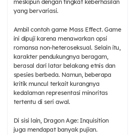
meskipun dengan tingkat keberhasilan
yang bervariasi.
Ambil contoh game Mass Effect. Game
ini dipuji karena menawarkan opsi
romansa non-heteroseksual. Selain itu,
karakter pendukungnya beragam,
berasal dari latar belakang etnis dan
spesies berbeda. Namun, beberapa
kritik muncul terkait kurangnya
kedalaman representasi minoritas
tertentu di seri awal.
Di sisi lain, Dragon Age: Inquisition
juga mendapat banyak pujian.