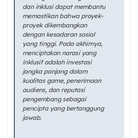
dan inklusi dapat membantu
memastikan bahwa proyek-
proyek dikembangkan
dengan kesadaran sosial
yang tinggi. Pada akhirnya,
menciptakan narasi yang
inklusif adalah investasi
jangka panjang dalam
kualitas game, penerimaan
audiens, dan reputasi
pengembang sebagai
pencipta yang bertanggung
jawab.