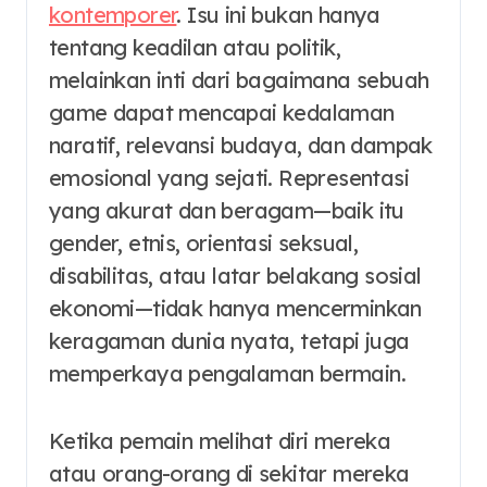
kontemporer
. Isu ini bukan hanya
tentang keadilan atau politik,
melainkan inti dari bagaimana sebuah
game dapat mencapai kedalaman
naratif, relevansi budaya, dan dampak
emosional yang sejati. Representasi
yang akurat dan beragam—baik itu
gender, etnis, orientasi seksual,
disabilitas, atau latar belakang sosial
ekonomi—tidak hanya mencerminkan
keragaman dunia nyata, tetapi juga
memperkaya pengalaman bermain.
Ketika pemain melihat diri mereka
atau orang-orang di sekitar mereka