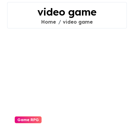
video game
Home
video game
Game RPG