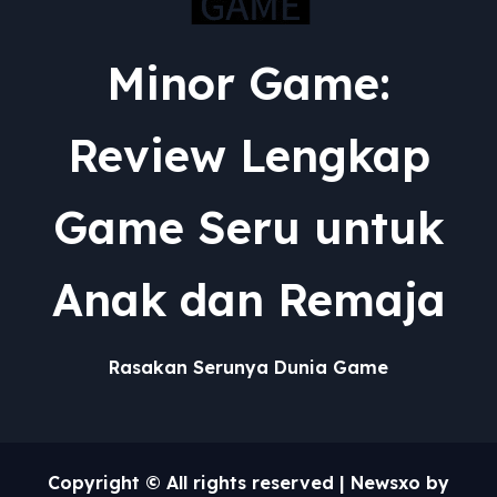
Minor Game:
Review Lengkap
Game Seru untuk
Anak dan Remaja
Rasakan Serunya Dunia Game
Copyright © All rights reserved
|
Newsxo
by