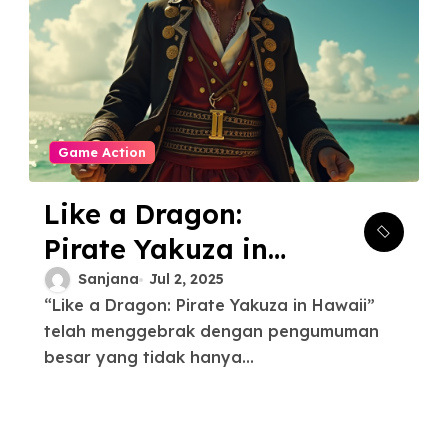
Game Action
Like a Dragon:
Pirate Yakuza in
Hawaii – Mengurai
Sanjana
Jul 2, 2025
“Like a Dragon: Pirate Yakuza in Hawaii”
Pergeseran Genre
telah menggebrak dengan pengumuman
Aksi Petualangan
besar yang tidak hanya...
yang Revolusioner