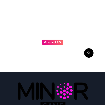
Game RPG
Transformasi Epik:
Menguak Adaptasi RPG
dari Berbagai Media ke
Video Game