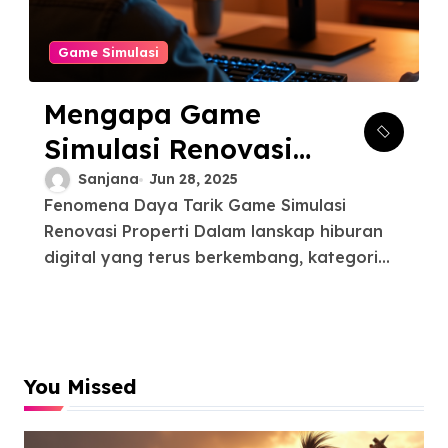
Game Simulasi
Mengapa Game
Simulasi Renovasi
Properti
Sanjana
Jun 28, 2025
Fenomena Daya Tarik Game Simulasi
Mendominasi
Renovasi Properti Dalam lanskap hiburan
Pasar?
digital yang terus berkembang, kategori...
You Missed