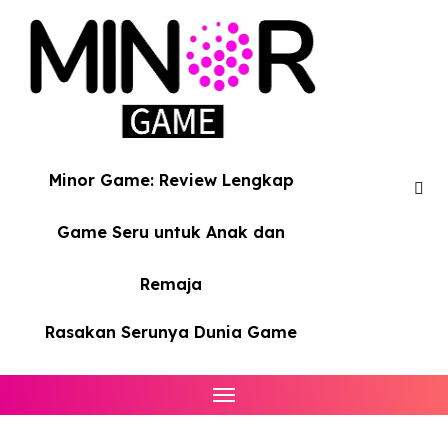
Skip
to
content
Minor Game: Review Lengkap
Game Seru untuk Anak dan
Remaja
Rasakan Serunya Dunia Game