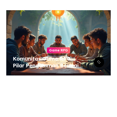
Game RPG
Komunitas Game RPG:
Pilar Pengalaman Bermain
yang Tak Tergantikan