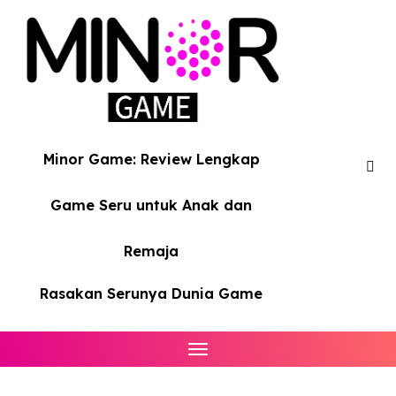
Skip
to
content
Minor Game: Review Lengkap
Game Seru untuk Anak dan
Remaja
Rasakan Serunya Dunia Game