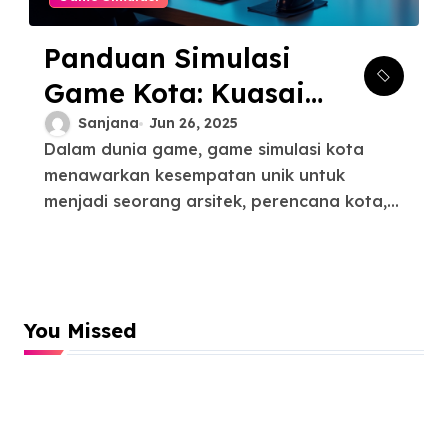
Panduan Simulasi
Game Kota: Kuasai
Skill Mengatur Kota
Sanjana
Jun 26, 2025
Dalam dunia game, game simulasi kota
menawarkan kesempatan unik untuk
menjadi seorang arsitek, perencana kota,...
You Missed