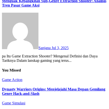
Menguak Kebangkitan Sub-Genre Extraction Shooter: Analisis
Tren Pasar Game Aksi
Sanjana
Jul 3, 2025
pa Itu Game Extraction Shooter? Mengenal Definisi dan Daya
Tariknya Dalam lanskap gaming yang terus...
You Missed
Game Action
Dynasty Warriors Origins: Menjelajahi Masa Depan Gemilang
Genre Hack-and-Slash
Game Simulasi