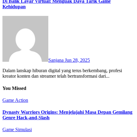
Di Balik Layar Virtual: Menguak Daya Tarik Game
Kehidupan
Sanjana
Jun 28, 2025
Dalam lanskap hiburan digital yang terus berkembang, profesi
kreator konten dan streamer telah bertransformasi dari...
You Missed
Game Action
Dynasty Warriors Origins: Menjelajahi Masa Depan Gemilang
Genre Hack-and-Slash
Game Simulasi