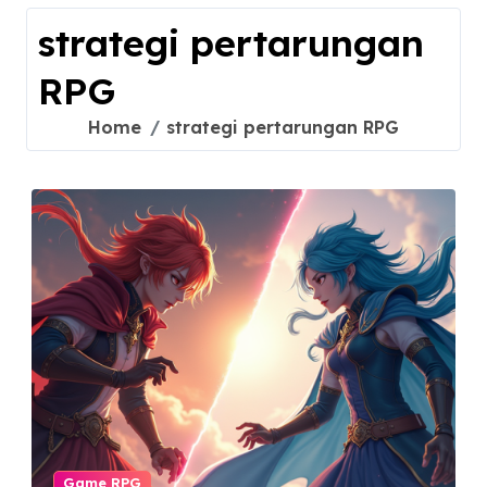
strategi pertarungan
RPG
Home
strategi pertarungan RPG
Game RPG