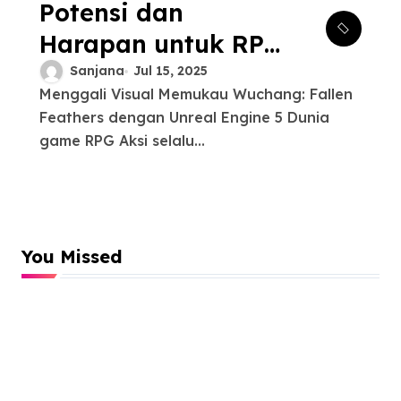
Potensi dan
Harapan untuk RPG
Aksi Wuchang:
Sanjana
Jul 15, 2025
Menggali Visual Memukau Wuchang: Fallen
Fallen Feathers
Feathers dengan Unreal Engine 5 Dunia
game RPG Aksi selalu...
You Missed