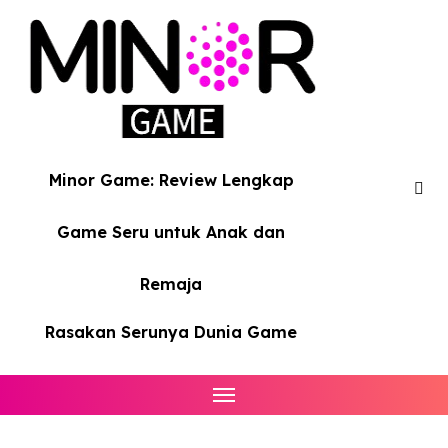
Skip
to
content
Minor Game: Review Lengkap
Game Seru untuk Anak dan
Remaja
Rasakan Serunya Dunia Game