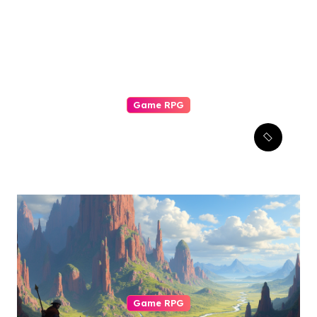
Game RPG
Komunitas Game RPG:
Pilar Pengalaman Bermain
yang Tak Tergantikan
Game RPG