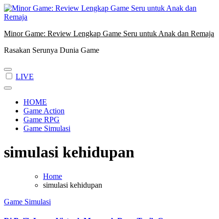
Skip
to
content
Minor Game: Review Lengkap Game Seru untuk Anak dan Remaja
Rasakan Serunya Dunia Game
LIVE
HOME
Game Action
Game RPG
Game Simulasi
simulasi kehidupan
Home
simulasi kehidupan
Game Simulasi