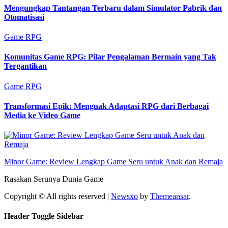
Mengungkap Tantangan Terbaru dalam Simulator Pabrik dan
Otomatisasi
Game RPG
Komunitas Game RPG: Pilar Pengalaman Bermain yang Tak
Tergantikan
Game RPG
Transformasi Epik: Menguak Adaptasi RPG dari Berbagai
Media ke Video Game
Minor Game: Review Lengkap Game Seru untuk Anak dan Remaja
Rasakan Serunya Dunia Game
Copyright © All rights reserved
|
Newsxo
by
Themeansar
.
Header Toggle Sidebar