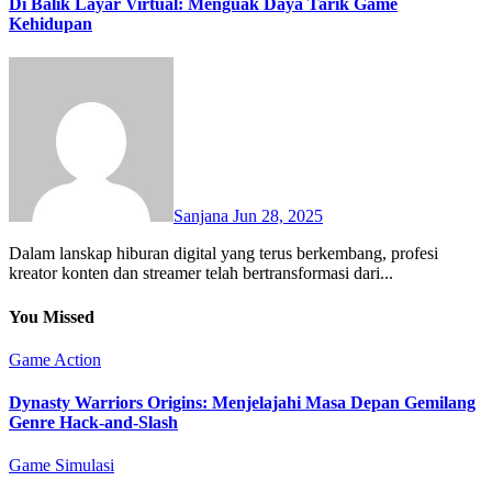
Di Balik Layar Virtual: Menguak Daya Tarik Game
Kehidupan
Sanjana
Jun 28, 2025
Dalam lanskap hiburan digital yang terus berkembang, profesi
kreator konten dan streamer telah bertransformasi dari...
You Missed
Game Action
Dynasty Warriors Origins: Menjelajahi Masa Depan Gemilang
Genre Hack-and-Slash
Game Simulasi