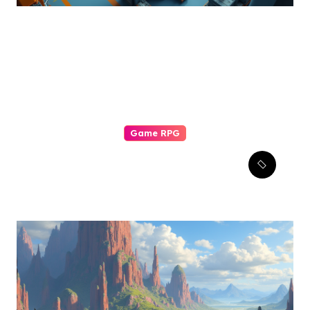
Game RPG
Komunitas Game RPG:
Pilar Pengalaman Bermain
yang Tak Tergantikan