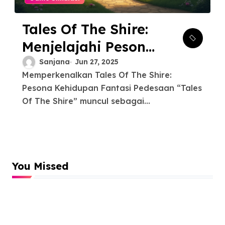
Tales Of The Shire:
Menjelajahi Pesona
Simulasi Hidup
Sanjana
Jun 27, 2025
Memperkenalkan Tales Of The Shire:
Pedesaan
Pesona Kehidupan Fantasi Pedesaan “Tales
Of The Shire” muncul sebagai...
You Missed