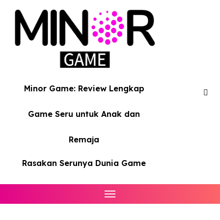
Skip
to
content
Minor Game: Review Lengkap
Game Seru untuk Anak dan
Remaja
Rasakan Serunya Dunia Game