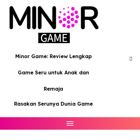
Skip
to
content
Minor Game: Review Lengkap
Game Seru untuk Anak dan
Remaja
Rasakan Serunya Dunia Game