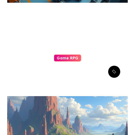
Game RPG
Komunitas Game RPG:
Pilar Pengalaman Bermain
yang Tak Tergantikan