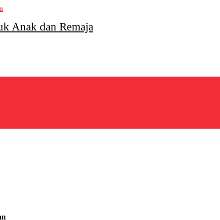
uk Anak dan Remaja
an