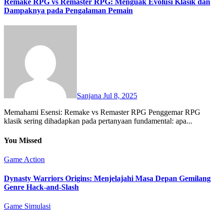
Remake RPG vs Remaster RPG: Menguak Evolusi Klasik dan
Dampaknya pada Pengalaman Pemain
Sanjana
Jul 8, 2025
Memahami Esensi: Remake vs Remaster RPG Penggemar RPG
klasik sering dihadapkan pada pertanyaan fundamental: apa...
You Missed
Game Action
Dynasty Warriors Origins: Menjelajahi Masa Depan Gemilang
Genre Hack-and-Slash
Game Simulasi