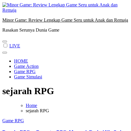
Skip
to
content
Minor Game: Review Lengkap Game Seru untuk Anak dan Remaja
Rasakan Serunya Dunia Game
LIVE
HOME
Game Action
Game RPG
Game Simulasi
sejarah RPG
Home
sejarah RPG
Game RPG