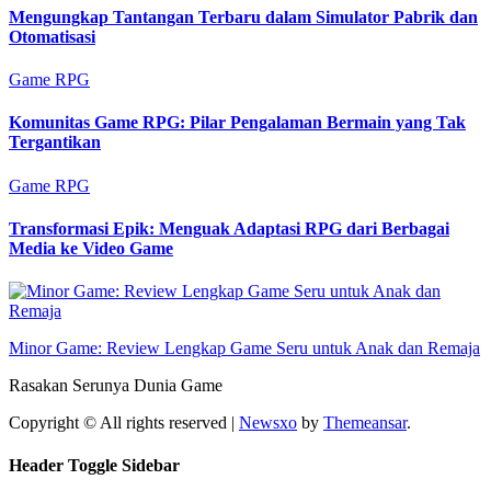
Mengungkap Tantangan Terbaru dalam Simulator Pabrik dan
Otomatisasi
Game RPG
Komunitas Game RPG: Pilar Pengalaman Bermain yang Tak
Tergantikan
Game RPG
Transformasi Epik: Menguak Adaptasi RPG dari Berbagai
Media ke Video Game
Minor Game: Review Lengkap Game Seru untuk Anak dan Remaja
Rasakan Serunya Dunia Game
Copyright © All rights reserved
|
Newsxo
by
Themeansar
.
Header Toggle Sidebar