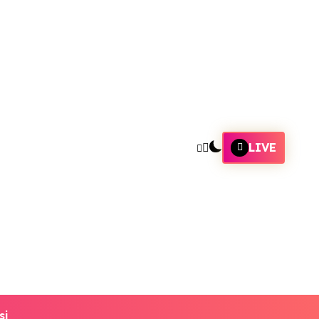
LIVE
si