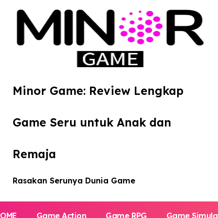
Minor Game: Review Lengkap
Game Seru untuk Anak dan
Remaja
Rasakan Serunya Dunia Game
HOME
Game Action
Game RPG
Game Simula