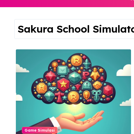
Sakura School Simulat
Game Simulasi