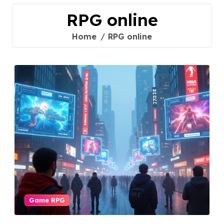
RPG online
Home
RPG online
Game RPG