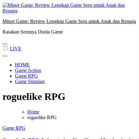
Skip
to
content
Minor Game: Review Lengkap Game Seru untuk Anak dan Remaja
Rasakan Serunya Dunia Game
LIVE
HOME
Game Action
Game RPG
Game Simulasi
roguelike RPG
Home
roguelike RPG
Game RPG