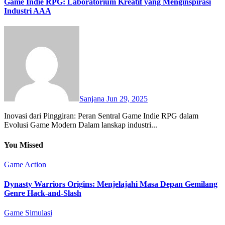
Game Indie RPG: Laboratorium Kreatif yang Menginspirasi
Industri AAA
Sanjana
Jun 29, 2025
Inovasi dari Pinggiran: Peran Sentral Game Indie RPG dalam
Evolusi Game Modern Dalam lanskap industri...
You Missed
Game Action
Dynasty Warriors Origins: Menjelajahi Masa Depan Gemilang
Genre Hack-and-Slash
Game Simulasi