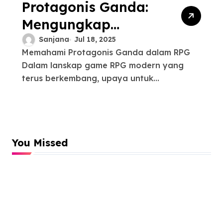
Protagonis Ganda:
Mengungkap
Revolusi Desain
Sanjana
Jul 18, 2025
Memahami Protagonis Ganda dalam RPG
Naratif dalam
Dalam lanskap game RPG modern yang
Game RPG
terus berkembang, upaya untuk...
You Missed