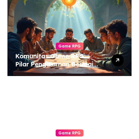
Game RPG
Komunitas Game RPG:
Pilar Pengalaman Bermain
yang Tak Tergantikan
Game RPG