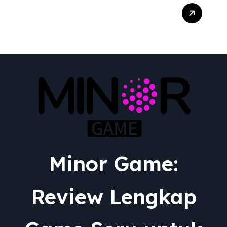
Transformasi Epik:
Menguak Adaptasi RPG
dari Berbagai Media ke
Video Game
Minor Game:
Review Lengkap