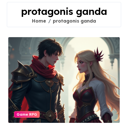
protagonis ganda
Home
protagonis ganda
Game RPG