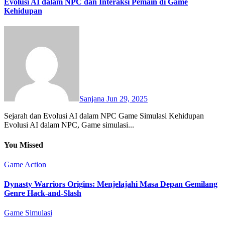
Evolusi AI dalam NPC dan Interaksi Pemain di Game
Kehidupan
Sanjana
Jun 29, 2025
Sejarah dan Evolusi AI dalam NPC Game Simulasi Kehidupan
Evolusi AI dalam NPC, Game simulasi...
You Missed
Game Action
Dynasty Warriors Origins: Menjelajahi Masa Depan Gemilang
Genre Hack-and-Slash
Game Simulasi