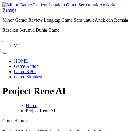
Skip
to
content
Minor Game: Review Lengkap Game Seru untuk Anak dan Remaja
Rasakan Serunya Dunia Game
LIVE
HOME
Game Action
Game RPG
Game Simulasi
Project Rene AI
Home
Project Rene AI
Game Simulasi