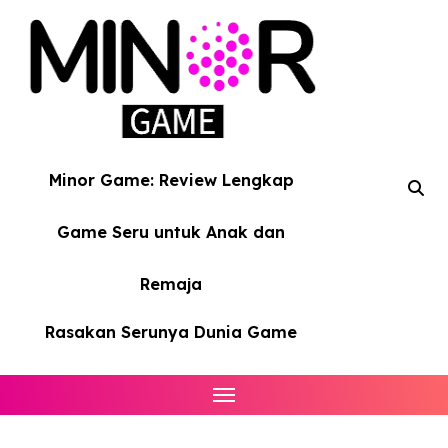
Skip
to
content
Minor Game: Review Lengkap
Game Seru untuk Anak dan
Remaja
Rasakan Serunya Dunia Game