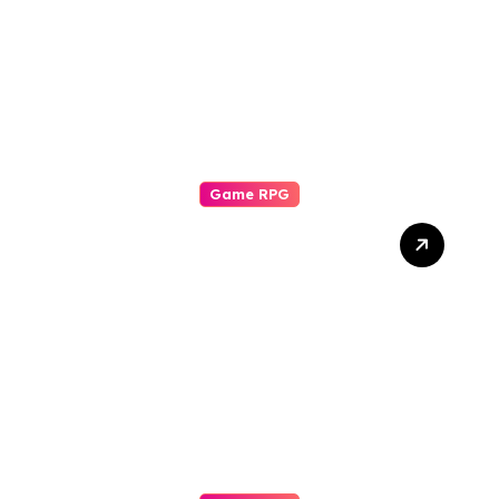
Game RPG
Komunitas Game RPG:
Pilar Pengalaman Bermain
yang Tak Tergantikan