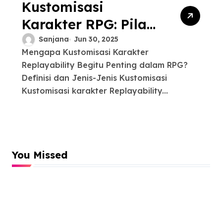
Kustomisasi
Karakter RPG: Pilar
Replayability dan
Sanjana
Jun 30, 2025
Mengapa Kustomisasi Karakter
Imersi
Replayability Begitu Penting dalam RPG?
Definisi dan Jenis-Jenis Kustomisasi
Kustomisasi karakter Replayability...
You Missed