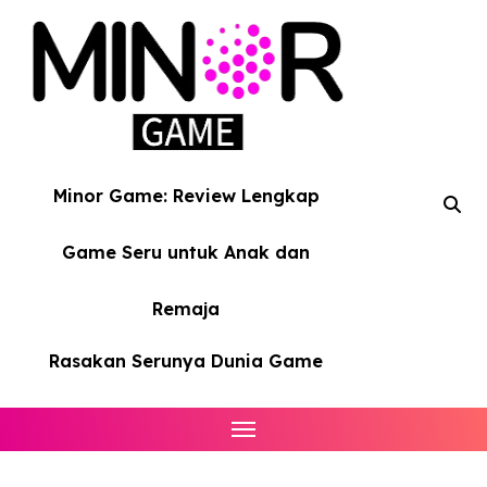
Skip
to
content
Minor Game: Review Lengkap
Game Seru untuk Anak dan
Remaja
Rasakan Serunya Dunia Game