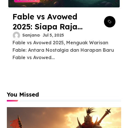
Fable vs Avowed
2025: Siapa Raja
RPG Fantasi
Sanjana
Jul 5, 2025
Fable vs Avowed 2025, Menguak Warisan
Generasi
Fable: Antara Nostalgia dan Harapan Baru
Berikutnya?
Fable vs Avowed...
You Missed