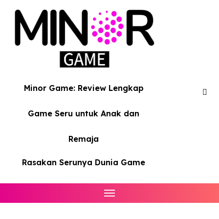
Skip
to
content
Minor Game: Review Lengkap
Game Seru untuk Anak dan
Remaja
Rasakan Serunya Dunia Game