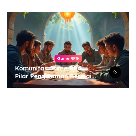
Game RPG
Komunitas Game RPG:
Pilar Pengalaman Bermain
yang Tak Tergantikan