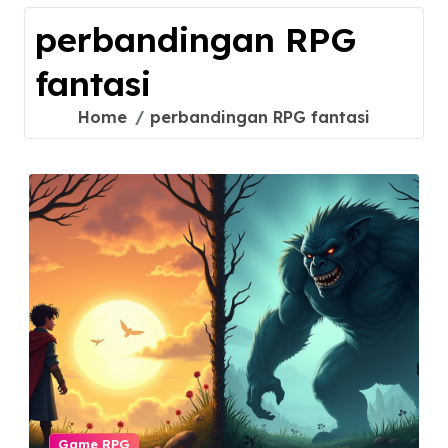
perbandingan RPG
fantasi
Home
perbandingan RPG fantasi
Game RPG