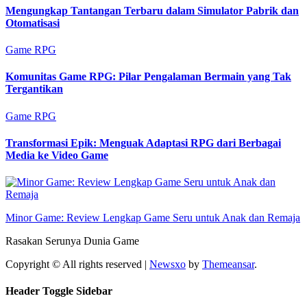
Mengungkap Tantangan Terbaru dalam Simulator Pabrik dan
Otomatisasi
Game RPG
Komunitas Game RPG: Pilar Pengalaman Bermain yang Tak
Tergantikan
Game RPG
Transformasi Epik: Menguak Adaptasi RPG dari Berbagai
Media ke Video Game
Minor Game: Review Lengkap Game Seru untuk Anak dan Remaja
Rasakan Serunya Dunia Game
Copyright © All rights reserved
|
Newsxo
by
Themeansar
.
Header Toggle Sidebar