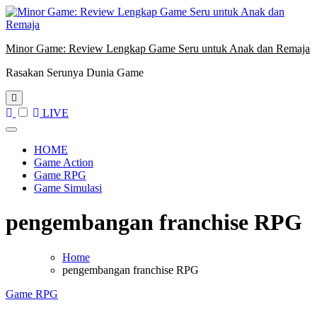
Skip
to
content
Minor Game: Review Lengkap Game Seru untuk Anak dan Remaja
Rasakan Serunya Dunia Game
LIVE
HOME
Game Action
Game RPG
Game Simulasi
pengembangan franchise RPG
Home
pengembangan franchise RPG
Game RPG