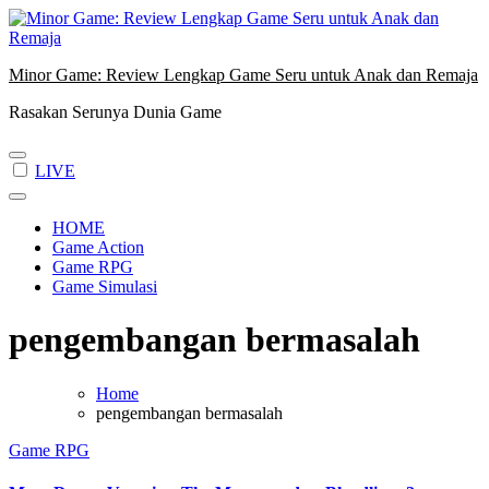
Skip
to
content
Minor Game: Review Lengkap Game Seru untuk Anak dan Remaja
Rasakan Serunya Dunia Game
LIVE
HOME
Game Action
Game RPG
Game Simulasi
pengembangan bermasalah
Home
pengembangan bermasalah
Game RPG