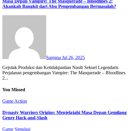
Masa Depan Vampire: The Masquerade – Bloodlines 2:
Akankah Bangkit dari Abu Pengembangan Bermasalah?
Sanjana
Jul 26, 2025
Gejolak Produksi dan Ketidakpastian Nasib Sekuel Legendaris
Perjalanan pengembangan Vampire: The Masquerade – Bloodlines
2...
You Missed
Game Action
Dynasty Warriors Origins: Menjelajahi Masa Depan Gemilang
Genre Hack-and-Slash
Game Simulasi