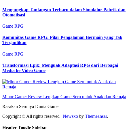
Mengungkap Tantangan Terbaru dalam Simulator Pabrik dan
Otomatisasi
Game RPG
Komunitas Game RPG: Pilar Pengalaman Bermain yang Tak
Tergantikan
Game RPG
Transformasi Epik: Menguak Adaptasi RPG dari Berbagai
Media ke Video Game
Minor Game: Review Lengkap Game Seru untuk Anak dan Remaja
Rasakan Serunya Dunia Game
Copyright © All rights reserved
|
Newsxo
by
Themeansar
.
Header Toggle Sidebar