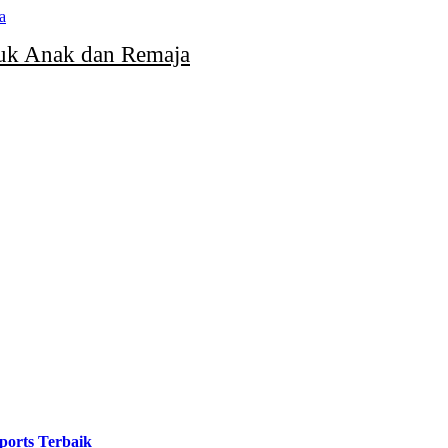
uk Anak dan Remaja
ports Terbaik