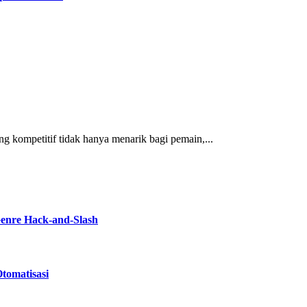
ng kompetitif tidak hanya menarik bagi pemain,...
Genre Hack-and-Slash
tomatisasi