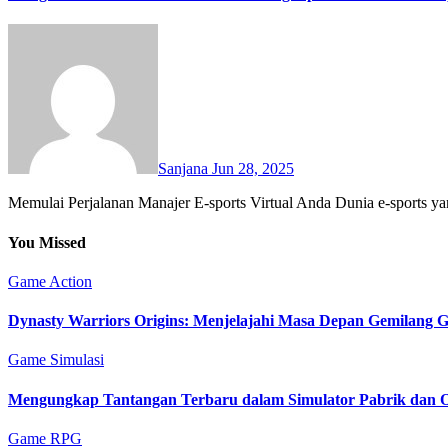
Sanjana
Jun 28, 2025
Memulai Perjalanan Manajer E-sports Virtual Anda Dunia e-sports ya
You Missed
Game Action
Dynasty Warriors Origins: Menjelajahi Masa Depan Gemilang 
Game Simulasi
Mengungkap Tantangan Terbaru dalam Simulator Pabrik dan O
Game RPG