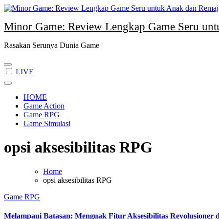
Skip
to
Minor Game: Review Lengkap Game Seru unt
content
Rasakan Serunya Dunia Game
LIVE
HOME
Game Action
Game RPG
Game Simulasi
opsi aksesibilitas RPG
Home
opsi aksesibilitas RPG
Game RPG
Melampaui Batasan: Menguak Fitur Aksesibilitas Revolusion