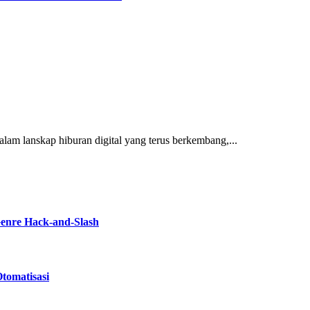
m lanskap hiburan digital yang terus berkembang,...
Genre Hack-and-Slash
tomatisasi