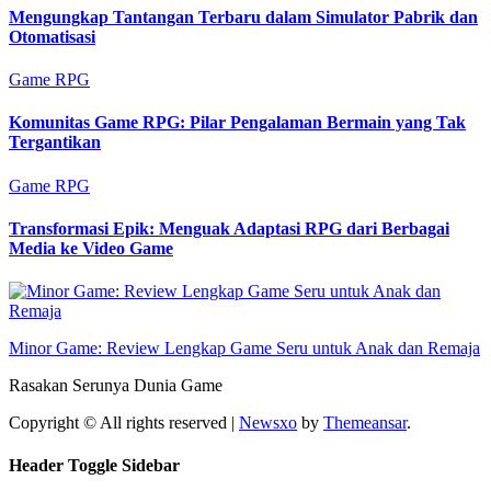
Mengungkap Tantangan Terbaru dalam Simulator Pabrik dan
Otomatisasi
Game RPG
Komunitas Game RPG: Pilar Pengalaman Bermain yang Tak
Tergantikan
Game RPG
Transformasi Epik: Menguak Adaptasi RPG dari Berbagai
Media ke Video Game
Minor Game: Review Lengkap Game Seru untuk Anak dan Remaja
Rasakan Serunya Dunia Game
Copyright © All rights reserved
|
Newsxo
by
Themeansar
.
Header Toggle Sidebar