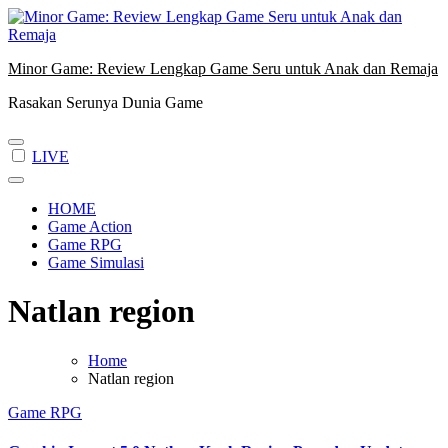
Skip
to
content
Minor Game: Review Lengkap Game Seru untuk Anak dan Remaja
Rasakan Serunya Dunia Game
LIVE
HOME
Game Action
Game RPG
Game Simulasi
Natlan region
Home
Natlan region
Game RPG