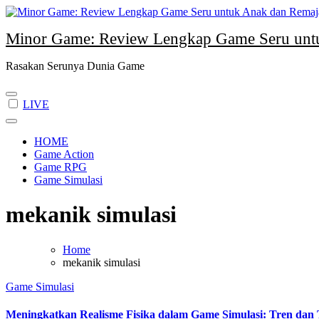
Skip
to
Minor Game: Review Lengkap Game Seru unt
content
Rasakan Serunya Dunia Game
LIVE
HOME
Game Action
Game RPG
Game Simulasi
mekanik simulasi
Home
mekanik simulasi
Game Simulasi
Meningkatkan Realisme Fisika dalam Game Simulasi: Tren dan