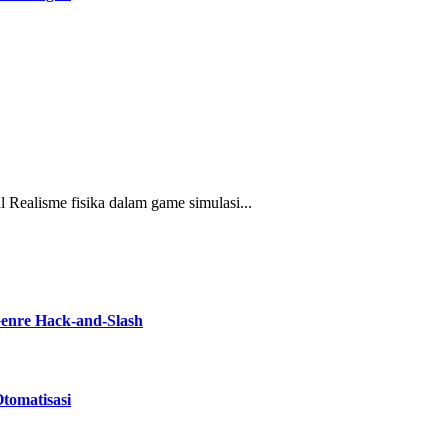
l Realisme fisika dalam game simulasi...
Genre Hack-and-Slash
tomatisasi