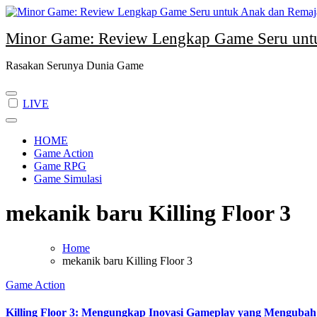
Skip
to
Minor Game: Review Lengkap Game Seru unt
content
Rasakan Serunya Dunia Game
LIVE
HOME
Game Action
Game RPG
Game Simulasi
mekanik baru Killing Floor 3
Home
mekanik baru Killing Floor 3
Game Action
Killing Floor 3: Mengungkap Inovasi Gameplay yang Mengubah