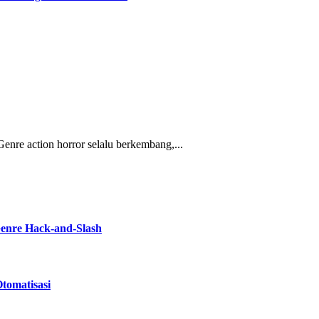
enre action horror selalu berkembang,...
Genre Hack-and-Slash
tomatisasi