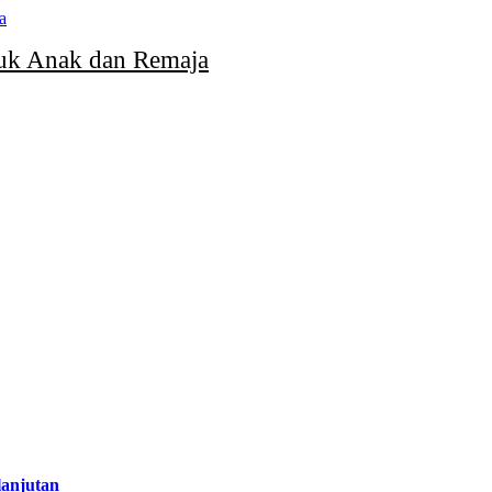
uk Anak dan Remaja
lanjutan