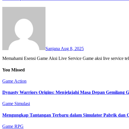
Sanjana
Aug 8, 2025
Memahami Esensi Game Aksi Live Service Game aksi live service tel
You Missed
Game Action
Dynasty Warriors Origins: Menjelajahi Masa Depan Gemilang 
Game Simulasi
Mengungkap Tantangan Terbaru dalam Simulator Pabrik dan O
Game RPG