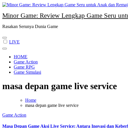
Skip
to
Minor Game: Review Lengkap Game Seru unt
content
Rasakan Serunya Dunia Game
LIVE
HOME
Game Action
Game RPG
Game Simulasi
masa depan game live service
Home
masa depan game live service
Game Action
Masa Depan Game Aksi Live Service: Antara Inovasi dan Keber