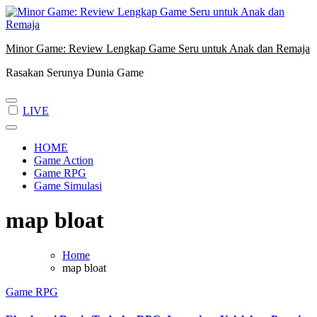
Skip
to
content
Minor Game: Review Lengkap Game Seru untuk Anak dan Remaja
Rasakan Serunya Dunia Game
LIVE
HOME
Game Action
Game RPG
Game Simulasi
map bloat
Home
map bloat
Game RPG