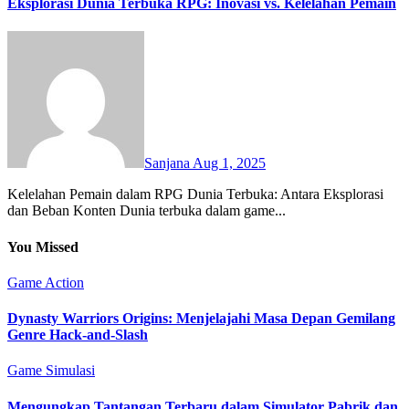
Eksplorasi Dunia Terbuka RPG: Inovasi vs. Kelelahan Pemain
Sanjana
Aug 1, 2025
Kelelahan Pemain dalam RPG Dunia Terbuka: Antara Eksplorasi
dan Beban Konten Dunia terbuka dalam game...
You Missed
Game Action
Dynasty Warriors Origins: Menjelajahi Masa Depan Gemilang
Genre Hack-and-Slash
Game Simulasi
Mengungkap Tantangan Terbaru dalam Simulator Pabrik dan