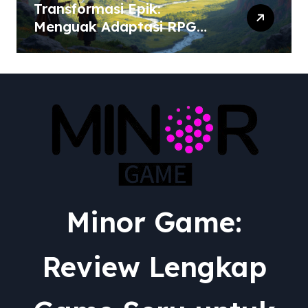
Transformasi Epik:
Menguak Adaptasi RPG
dari Berbagai Media ke
Video Game
Minor Game:
Review Lengkap