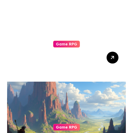
Game RPG
Komunitas Game RPG:
Pilar Pengalaman Bermain
yang Tak Tergantikan
Game RPG