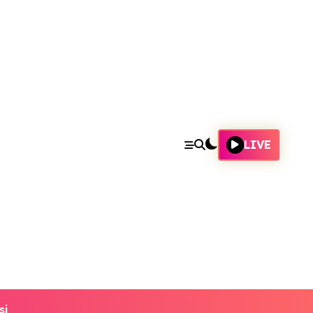
LIVE
si