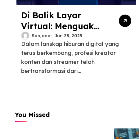
Di Balik Layar
Virtual: Menguak
Daya Tarik Game
Sanjana
Jun 28, 2025
Dalam lanskap hiburan digital yang
Kehidupan
terus berkembang, profesi kreator
konten dan streamer telah
bertransformasi dari...
You Missed