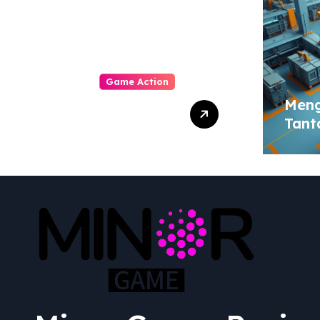
Game Action
Dynasty Warriors
Men
Origins:
Tant
Menjelajahi Masa
Terb
Depan Gemilang
Simu
Genre Hack-and-
dan 
Slash