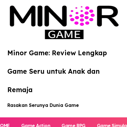
Minor Game: Review Lengkap
Game Seru untuk Anak dan
Remaja
Rasakan Serunya Dunia Game
HOME
Game Action
Game RPG
Game Simula