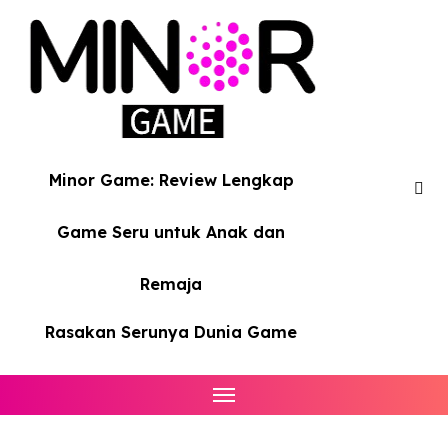
Skip
to
content
Minor Game: Review Lengkap
Game Seru untuk Anak dan
Remaja
Rasakan Serunya Dunia Game