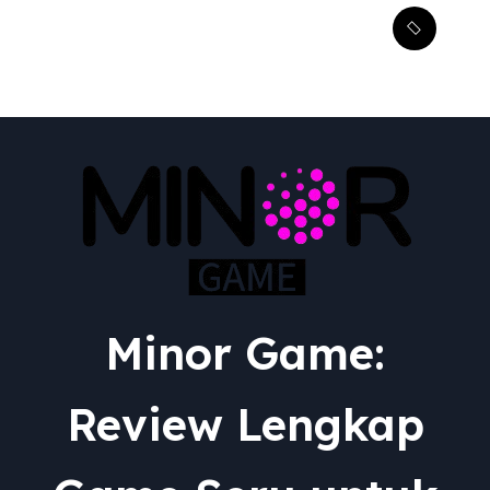
Transformasi Epik:
Menguak Adaptasi RPG
dari Berbagai Media ke
Video Game
Minor Game:
Review Lengkap