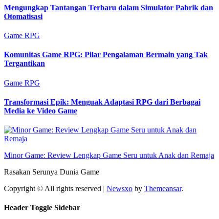
Mengungkap Tantangan Terbaru dalam Simulator Pabrik dan
Otomatisasi
Game RPG
Komunitas Game RPG: Pilar Pengalaman Bermain yang Tak
Tergantikan
Game RPG
Transformasi Epik: Menguak Adaptasi RPG dari Berbagai
Media ke Video Game
Minor Game: Review Lengkap Game Seru untuk Anak dan Remaja
Rasakan Serunya Dunia Game
Copyright © All rights reserved
|
Newsxo
by
Themeansar
.
Header Toggle Sidebar