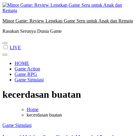
Skip
to
content
Minor Game: Review Lengkap Game Seru untuk Anak dan Remaja
Rasakan Serunya Dunia Game
LIVE
HOME
Game Action
Game RPG
Game Simulasi
kecerdasan buatan
Home
kecerdasan buatan
Game Simulasi