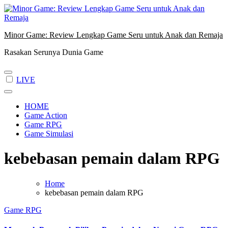
Skip
to
content
Minor Game: Review Lengkap Game Seru untuk Anak dan Remaja
Rasakan Serunya Dunia Game
LIVE
HOME
Game Action
Game RPG
Game Simulasi
kebebasan pemain dalam RPG
Home
kebebasan pemain dalam RPG
Game RPG