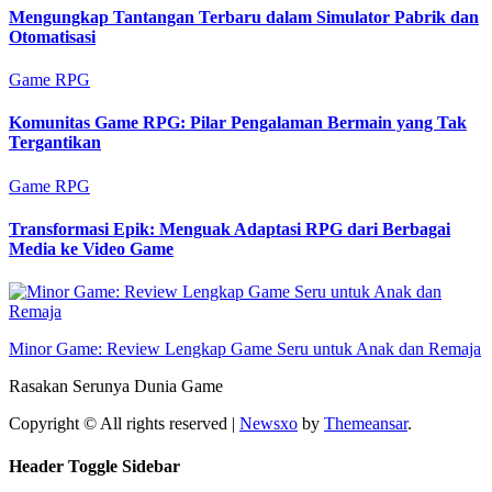
Mengungkap Tantangan Terbaru dalam Simulator Pabrik dan
Otomatisasi
Game RPG
Komunitas Game RPG: Pilar Pengalaman Bermain yang Tak
Tergantikan
Game RPG
Transformasi Epik: Menguak Adaptasi RPG dari Berbagai
Media ke Video Game
Minor Game: Review Lengkap Game Seru untuk Anak dan Remaja
Rasakan Serunya Dunia Game
Copyright © All rights reserved
|
Newsxo
by
Themeansar
.
Header Toggle Sidebar