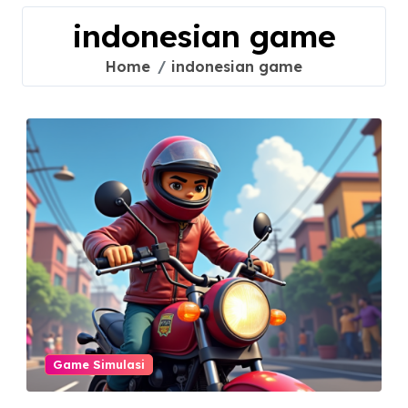
indonesian game
Home
indonesian game
Game Simulasi