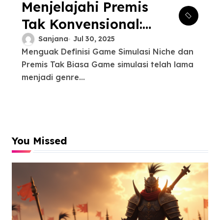
Menjelajahi Premis
Tak Konvensional:
Menguak Daya
Sanjana
Jul 30, 2025
Menguak Definisi Game Simulasi Niche dan
Tarik Game
Premis Tak Biasa Game simulasi telah lama
Simulasi Unik &
menjadi genre...
Eksperimental
You Missed