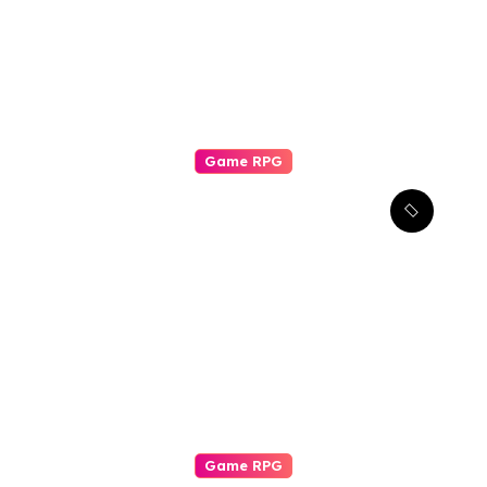
Game RPG
Komunitas Game RPG:
Pilar Pengalaman Bermain
yang Tak Tergantikan
Game RPG