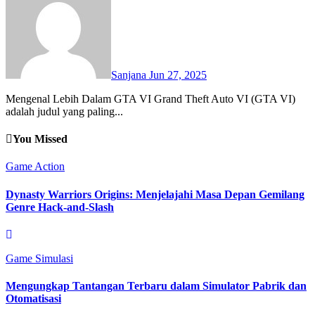
Sanjana
Jun 27, 2025
Mengenal Lebih Dalam GTA VI Grand Theft Auto VI (GTA VI)
adalah judul yang paling...
You Missed
Game Action
Dynasty Warriors Origins: Menjelajahi Masa Depan Gemilang
Genre Hack-and-Slash
Game Simulasi
Mengungkap Tantangan Terbaru dalam Simulator Pabrik dan
Otomatisasi