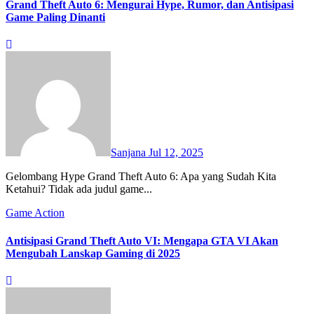
Grand Theft Auto 6: Mengurai Hype, Rumor, dan Antisipasi
Game Paling Dinanti
Sanjana
Jul 12, 2025
Gelombang Hype Grand Theft Auto 6: Apa yang Sudah Kita
Ketahui? Tidak ada judul game...
Game Action
Antisipasi Grand Theft Auto VI: Mengapa GTA VI Akan
Mengubah Lanskap Gaming di 2025