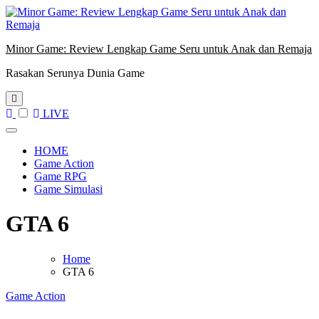
Skip
to
content
Minor Game: Review Lengkap Game Seru untuk Anak dan Remaja
Rasakan Serunya Dunia Game
LIVE
HOME
Game Action
Game RPG
Game Simulasi
GTA 6
Home
GTA 6
Game Action