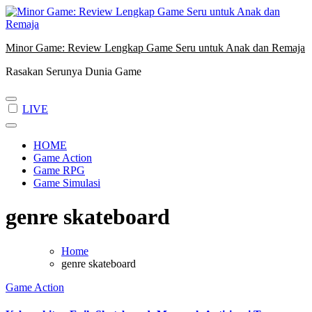
Skip
to
content
Minor Game: Review Lengkap Game Seru untuk Anak dan Remaja
Rasakan Serunya Dunia Game
LIVE
HOME
Game Action
Game RPG
Game Simulasi
genre skateboard
Home
genre skateboard
Game Action