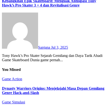
Kebangkitan Epik Skateboard: Menguak Antisipasi Tony
Hawk’s Pro Skater 3 + 4 dan Revitalisasi Genre
Sanjana
Jul 3, 2025
Tony Hawk’s Pro Skater Sejarah Gemilang dan Daya Tarik Abadi
Game Skateboard Dunia game pernah...
You Missed
Game Action
Dynasty Warriors Origins: Menjelajahi Masa Depan Gemilang
Genre Hack-and-Slash
Game Simulasi