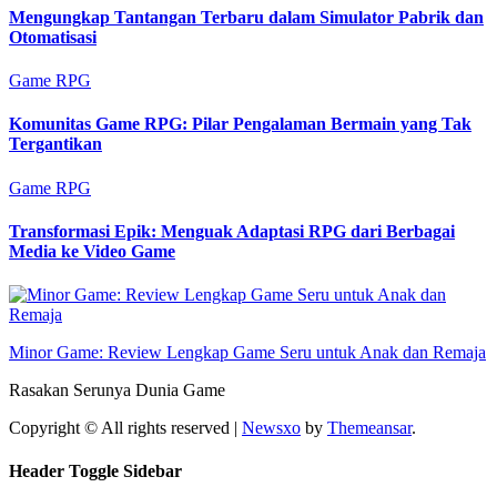
Mengungkap Tantangan Terbaru dalam Simulator Pabrik dan
Otomatisasi
Game RPG
Komunitas Game RPG: Pilar Pengalaman Bermain yang Tak
Tergantikan
Game RPG
Transformasi Epik: Menguak Adaptasi RPG dari Berbagai
Media ke Video Game
Minor Game: Review Lengkap Game Seru untuk Anak dan Remaja
Rasakan Serunya Dunia Game
Copyright © All rights reserved
|
Newsxo
by
Themeansar
.
Header Toggle Sidebar