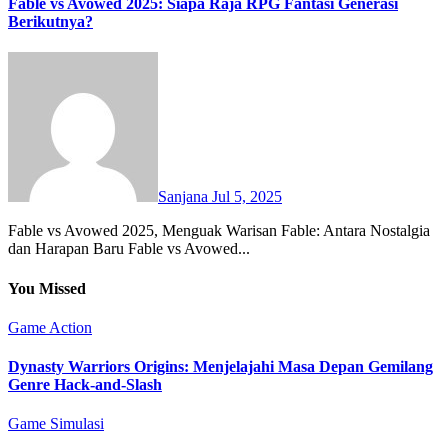
Fable vs Avowed 2025: Siapa Raja RPG Fantasi Generasi
Berikutnya?
Sanjana
Jul 5, 2025
Fable vs Avowed 2025, Menguak Warisan Fable: Antara Nostalgia
dan Harapan Baru Fable vs Avowed...
You Missed
Game Action
Dynasty Warriors Origins: Menjelajahi Masa Depan Gemilang
Genre Hack-and-Slash
Game Simulasi