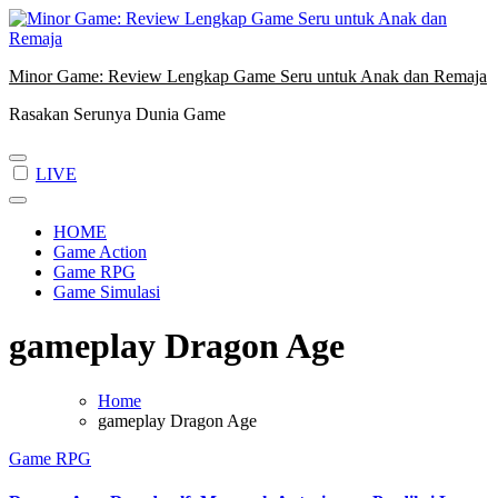
Skip
to
content
Minor Game: Review Lengkap Game Seru untuk Anak dan Remaja
Rasakan Serunya Dunia Game
LIVE
HOME
Game Action
Game RPG
Game Simulasi
gameplay Dragon Age
Home
gameplay Dragon Age
Game RPG