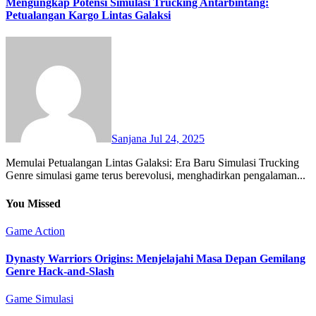
Mengungkap Potensi Simulasi Trucking Antarbintang:
Petualangan Kargo Lintas Galaksi
Sanjana
Jul 24, 2025
Memulai Petualangan Lintas Galaksi: Era Baru Simulasi Trucking
Genre simulasi game terus berevolusi, menghadirkan pengalaman...
You Missed
Game Action
Dynasty Warriors Origins: Menjelajahi Masa Depan Gemilang
Genre Hack-and-Slash
Game Simulasi