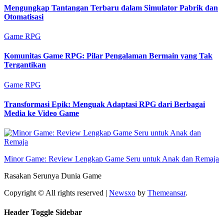
Mengungkap Tantangan Terbaru dalam Simulator Pabrik dan
Otomatisasi
Game RPG
Komunitas Game RPG: Pilar Pengalaman Bermain yang Tak
Tergantikan
Game RPG
Transformasi Epik: Menguak Adaptasi RPG dari Berbagai
Media ke Video Game
Minor Game: Review Lengkap Game Seru untuk Anak dan Remaja
Rasakan Serunya Dunia Game
Copyright © All rights reserved
|
Newsxo
by
Themeansar
.
Header Toggle Sidebar