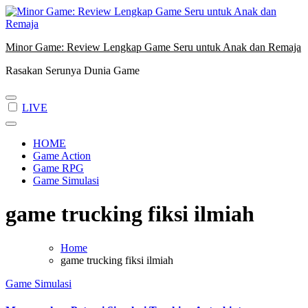
Skip
to
content
Minor Game: Review Lengkap Game Seru untuk Anak dan Remaja
Rasakan Serunya Dunia Game
LIVE
HOME
Game Action
Game RPG
Game Simulasi
game trucking fiksi ilmiah
Home
game trucking fiksi ilmiah
Game Simulasi