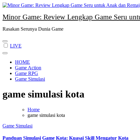
Skip
to
Minor Game: Review Lengkap Game Seru unt
content
Rasakan Serunya Dunia Game
LIVE
HOME
Game Action
Game RPG
Game Simulasi
game simulasi kota
Home
game simulasi kota
Game Simulasi
Panduan Simulasi Game Kota: Kuasai Skill Mengatur Kota