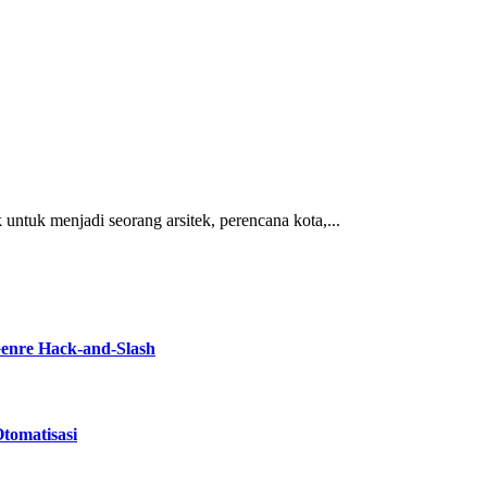
ntuk menjadi seorang arsitek, perencana kota,...
Genre Hack-and-Slash
tomatisasi