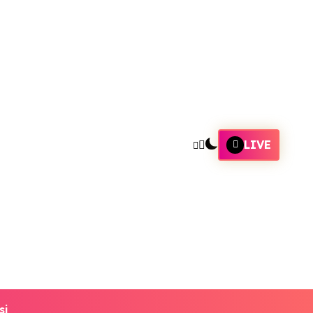
LIVE
si