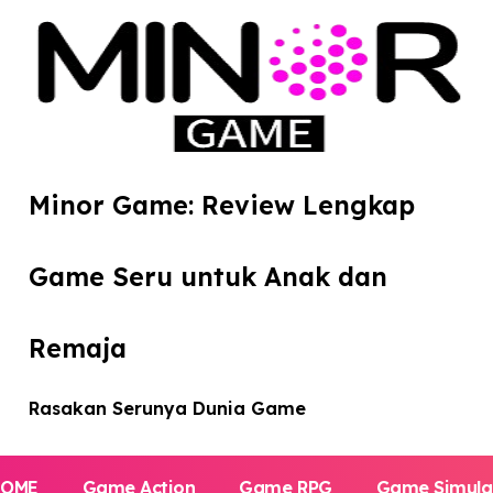
Minor Game: Review Lengkap
Game Seru untuk Anak dan
Remaja
Rasakan Serunya Dunia Game
HOME
Game Action
Game RPG
Game Simula